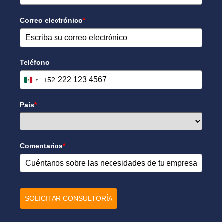
Correo electrónico
*
Teléfono
+52
Mexico +52
País
*
Comentarios
*
SOLICITAR CONSULTORÍA