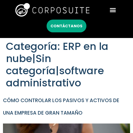
Netsuite México
CONTÁCTANOS
Categoría:
ERP en la
nube|Sin
categoría|software
administrativo
CÓMO CONTROLAR LOS PASIVOS Y ACTIVOS DE
UNA EMPRESA DE GRAN TAMAÑO