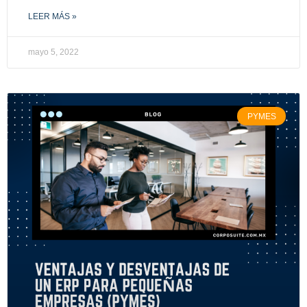
LEER MÁS »
mayo 5, 2022
PYMES