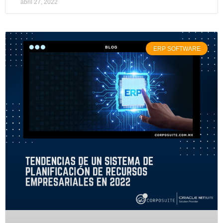
abril 27, 2022
ERP SOFTWARE