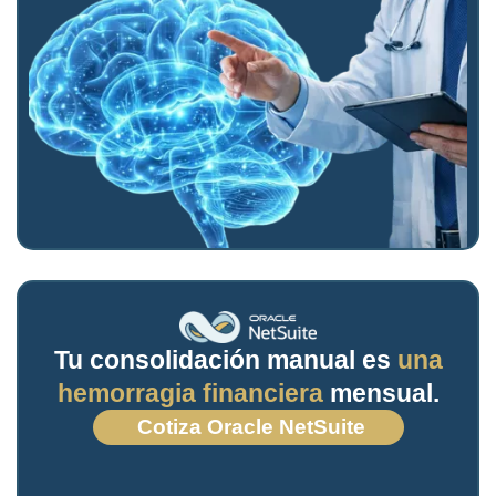
Tu consolidación manual es
una
hemorragia financiera
mensual.
Cotiza Oracle NetSuite