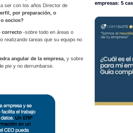
empresas: 5 cas
a ser con los años Director de
erfil, por preparaci
ó
n, o
 o socios?
o correcto
-sobre todo en áreas o
 realizando tareas que su equipo no
iedra angular de la empresa,
y sobre
de pie y no derrumbarse.