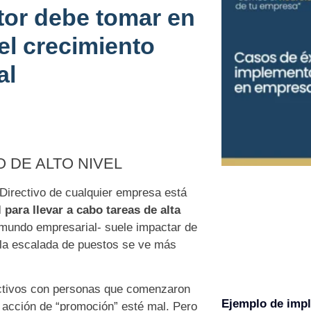
tor debe tomar en
el crecimiento
al
 DE ALTO NIVEL
Directivo de cualquier empresa está
l para llevar a cabo tareas de alta
 mundo empresarial- suele impactar de
 la escalada de puestos se ve más
ectivos con personas que comenzaron
Ejemplo de imp
 acción de “promoción” esté mal. Pero