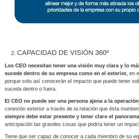
CAPACIDAD DE VISI
Ó
N 360
º
Los CEO necesitan tener una visi
ó
n muy clara y lo m
á
sucede dentro de su empresa como en el exterior,
en e
porque solo así conocerán el impacto que puede tener so
suceda dentro o fuera.
El CEO no puede ser una persona ajena a la operaci
ó
n
conexión exterior a través de la relación que ésta mantie
siempre debe estar presente y tener claro el panorama
anticipación las grandes cosas que podría tener un impac
Tiene que ser capaz de conocer a cada miembro de su equ