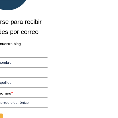
rse para recibir
es por correo
 nuestro blog
trónico
*