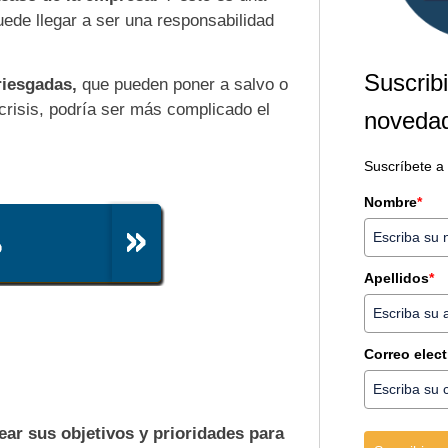
ede llegar a ser una responsabilidad
Suscribi
riesgadas,
que pueden poner a salvo o
crisis, podría ser más complicado el
novedad
Suscríbete a
Nombre
*
Apellidos
*
Correo elec
ar sus objetivos y prioridades para