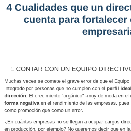
4 Cualidades que un direc
cuenta para fortalecer 
empresari
CONTAR CON UN EQUIPO DIRECTIVO
Muchas veces se comete el grave error de que el Equipo 
integrado por personas que no cumplen con el
perfil idea
direcci
ó
n.
El crecimiento “orgánico” -muy de moda en el
forma negativa
en el rendimiento de las empresas, pues
como promoción que como un error.
¿En cuántas empresas no se llegan a ocupar cargos dir
en producción, por ejemplo? No queremos decir que en la