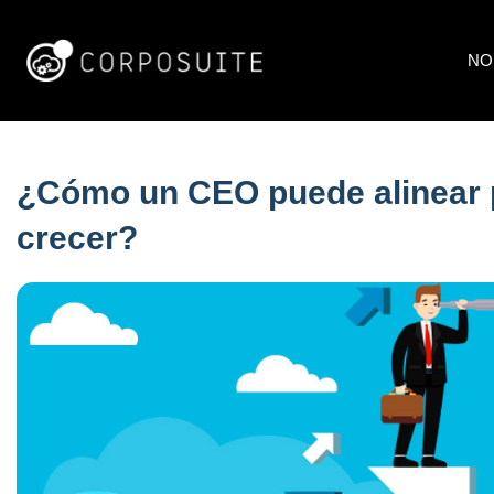
NO
¿Cómo un CEO puede alinear p
crecer?