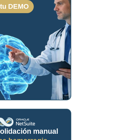
 tu DEMO
olidación manual