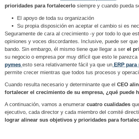
prioridades para fortalecerlo
siempre y cuando pueda se
El apoyo de toda su organización
Su propia disposición en aceptar el cambio si es ne
Seguramente de cara al crecimiento -y por todo lo que est
opiniones y voces discordantes. Inclusive, puede ser qu
bando. Sin embargo, él mismo tiene que llegar a ser
el p
su negocio o empresa por muy difícil que esto le parezca
pymes
esto sera relativamente fácil ya que un
ERP para
permite crecer mientras que todos tus procesos y operaci
Cuando resulta necesario y determinante que el
CEO alin
fortalecer el crecimiento de su empresa,
¿
qu
é
puede 
A continuación, vamos a enumerar
cuatro cualidades
que
ejecutivo, cada director y cada miembro del comité direct
lograr alinear sus objetivos y prioridades para fortale