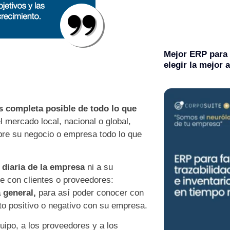
Mejor ERP para
elegir la mejor 
s completa posible de todo lo que
l mercado local, nacional o global,
bre su negocio o empresa todo lo que
 diaria de la empresa
ni a su
ne con clientes o proveedores:
 general,
para así poder conocer con
to positivo o negativo con su empresa.
ipo, a los proveedores y a los