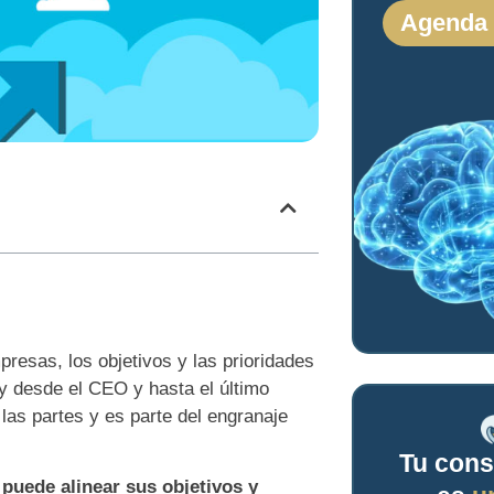
Agenda
resas, los objetivos y las prioridades
 y desde el CEO y hasta el último
 las partes y es parte del engranaje
Tu cons
puede alinear sus objetivos y