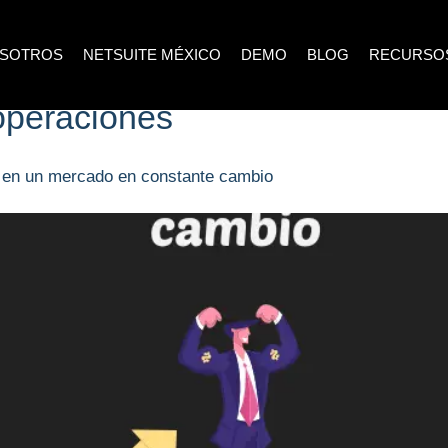
SOTROS
NETSUITE MÉXICO
DEMO
BLOG
RECURSO
operaciones
 en un mercado en constante cambio