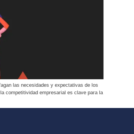
fagan las necesidades y expectativas de los
la competitividad empresarial es clave para la