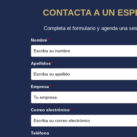
CONTACTA A UN ESP
Completa el formulario y agenda una ses
Nombre
*
Apellidos
*
Empresa
*
Correo electrónico
*
Teléfono