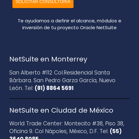
SOLICITAR CONSULTORÍA
Te ayudamos a definir el alcance, módulos e
inversión de tu proyecto Oracle NetSuite
NetSuite en Monterrey
San Alberto #112 Col.Residencial Santa
Bárbara. San Pedro Garza García, Nuevo
León. Tel:
(81) 8864 5691
NetSuite en Ciudad de México
World Trade Center: Montecito #38, Piso 38,
Oficina 9. Col Nápoles, México, D.F. Tel:
(55)