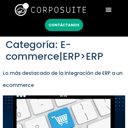
Netsuite México
CONTÁCTANOS
Categoría:
E-
commerce|ERP>ERP
Lo más destacado de la integración de ERP a un
ecommerce