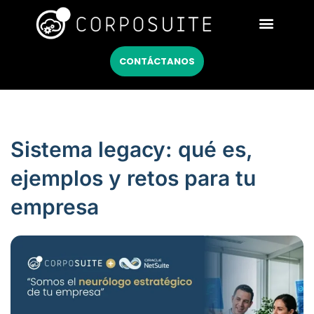
Netsuite México
CONTÁCTANOS
Sistema legacy: qué es,
ejemplos y retos para tu
empresa