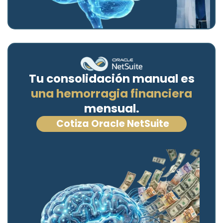
Tu consolidación manual es
una hemorragia financiera
mensual.
Cotiza Oracle NetSuite