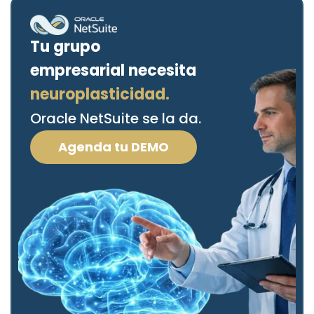
Tu grupo
empresarial necesita
neuroplasticidad.
Oracle NetSuite se la da.
Agenda tu DEMO