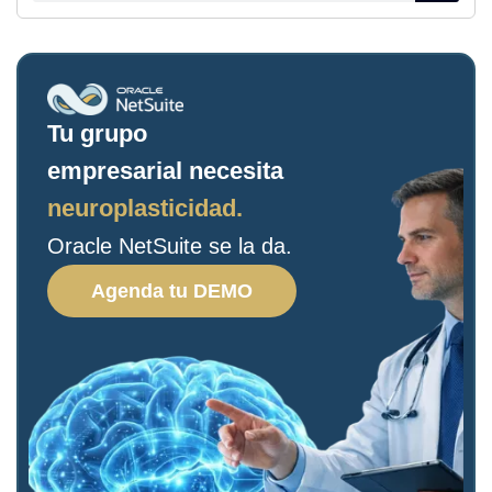
Tu grupo
empresarial necesita
neuroplasticidad.
Oracle NetSuite se la da.
Agenda tu DEMO