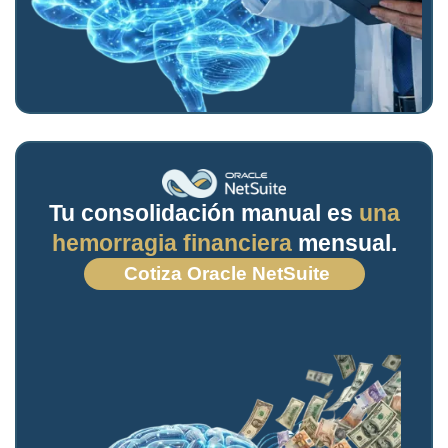
Tu consolidación manual es
una
hemorragia financiera
mensual.
Cotiza Oracle NetSuite