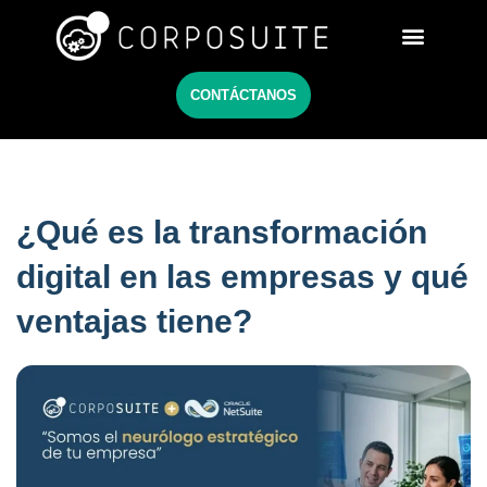
Netsuite México
CONTÁCTANOS
¿Qué es la transformación
digital en las empresas​ y qué
ventajas tiene?