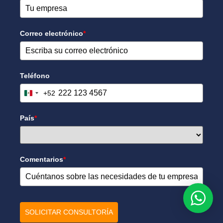
Correo electrónico
*
Teléfono
+52
Mexico +52
País
*
Comentarios
*
SOLICITAR CONSULTORÍA