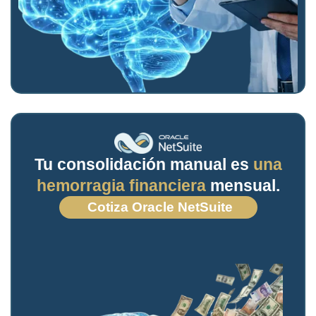
Tu consolidación manual es
una
hemorragia financiera
mensual.
Cotiza Oracle NetSuite