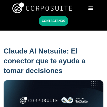
Netsuite México
CONTÁCTANOS
Claude AI Netsuite: El
conector que te ayuda a
tomar decisiones