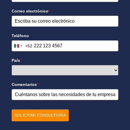
Correo electrónico
*
Teléfono
+52
Mexico +52
País
*
Comentarios
*
SOLICITAR CONSULTORÍA