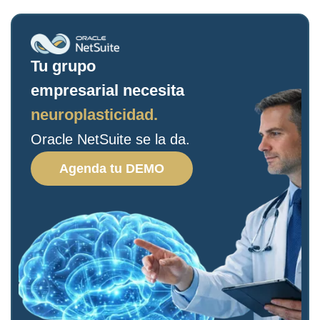
Tu grupo
empresarial necesita
neuroplasticidad.
Oracle NetSuite se la da.
Agenda tu DEMO