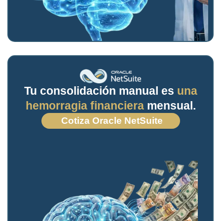
Tu consolidación manual es
una
hemorragia financiera
mensual.
Cotiza Oracle NetSuite