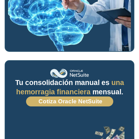
Tu consolidación manual es
una
hemorragia financiera
mensual.
Cotiza Oracle NetSuite