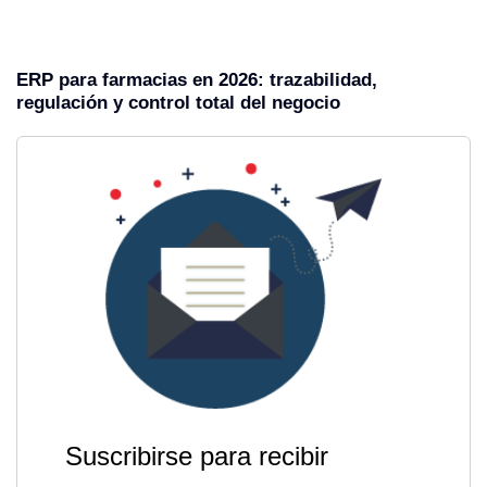
ERP para farmacias en 2026: trazabilidad,
regulación y control total del negocio
Suscribirse para recibir