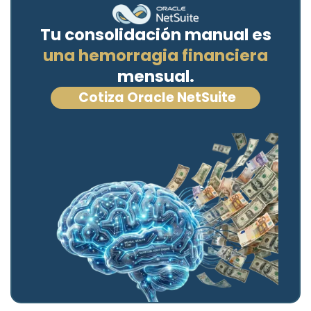
Tu consolidación manual es
una hemorragia financiera
mensual.
Cotiza Oracle NetSuite