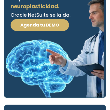
neuroplasticidad.
Oracle NetSuite se la da.
Agenda tu DEMO