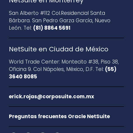
NetSuite en Monterrey
San Alberto #112 Col.Residencial Santa
Bárbara. San Pedro Garza García, Nuevo
León. Tel:
(81) 8864 5691
NetSuite en Ciudad de México
World Trade Center: Montecito #38, Piso 38,
Oficina 9. Col Nápoles, México, D.F. Tel:
(55)
3640 8085
erick.rojas@corposuite.com.mx
Preguntas frecuentes Oracle NetSuite