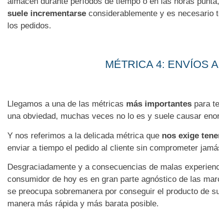
almacén durante períodos de tiempo o en las horas punta
suele incrementarse
considerablemente y es necesario te
los pedidos.
MÉTRICA 4: ENVÍOS 
Llegamos a una de las métricas
más importantes
para te
una obviedad, muchas veces no lo es y suele causar en
Y nos referimos a la delicada métrica que
nos exige tene
enviar a tiempo el pedido al cliente sin comprometer jamás
Desgraciadamente y a consecuencias de malas experienc
consumidor de hoy es en gran parte agnóstico de las marc
se preocupa sobremanera por conseguir el producto de s
manera más rápida y más barata posible.