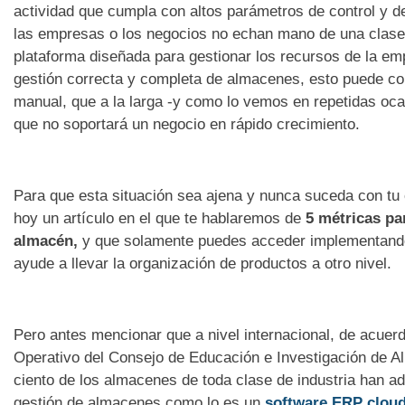
actividad que cumpla con altos parámetros de control y de
las empresas o los negocios no echan mano de una clas
plataforma diseñada para gestionar los recursos de la em
gestión correcta y completa de almacenes, esto puede co
manual, que a la larga -y como lo vemos en repetidas oca
que no soportará un negocio en rápido crecimiento.
Para que esta situación sea ajena y nunca suceda con tu
hoy un artículo en el que te hablaremos de
5 métricas pa
almacén,
y que solamente puedes acceder implementan
ayude a llevar la organización de productos a otro nivel.
Pero antes mencionar que a nivel internacional, de acue
Operativo del Consejo de Educación e Investigación de 
ciento de los almacenes de toda clase de industria han a
gestión de almacenes como lo es un
software ERP clou