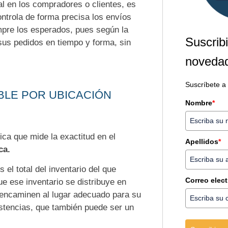
l en los compradores o clientes, es
ntrola de forma precisa los envíos
mpre los esperados, pues según la
Suscribi
sus pedidos en tiempo y forma, sin
novedad
Suscríbete a
IBLE POR UBICACIÓN
Nombre
*
ca que mide la exactitud en el
Apellidos
*
ca.
el total del inventario del que
Correo elec
e ese inventario se distribuye en
 encaminen al lugar adecuado para su
istencias, que también puede ser un