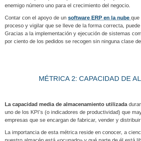
enemigo número uno para el crecimiento del negocio.
Contar con el apoyo de un
software ERP en la nube
que 
proceso y vigilar que se lleve de la forma correcta, puede
Gracias a la implementación y ejecución de sistemas como
por ciento de los pedidos se recogen sin ninguna clase de
MÉTRICA 2: CAPACIDAD DE 
La capacidad media de almacenamiento utilizada
duran
uno de los KPI’s (o indicadores de productividad) que may
empresas que se encargan de fabricar, vender y distribuir
La importancia de esta métrica reside en conocer, a cienc
nuestro almacén está «ocupado» y qué parte de él está libr