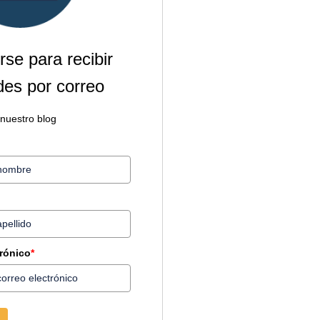
rse para recibir
es por correo
 nuestro blog
trónico
*