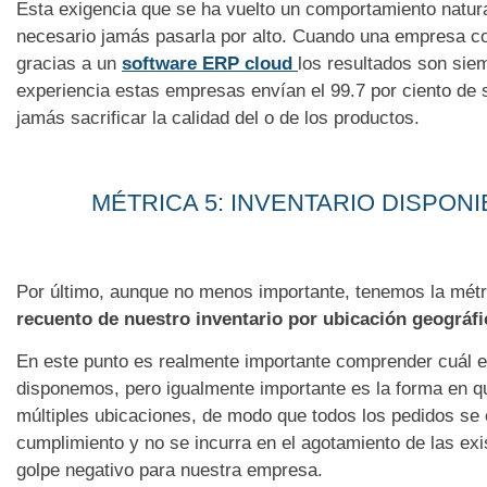
Esta exigencia que se ha vuelto un comportamiento natura
necesario jamás pasarla por alto. Cuando una empresa co
gracias a un
software ERP cloud
los resultados son sie
experiencia estas empresas envían el 99.7 por ciento de 
jamás sacrificar la calidad del o de los productos.
MÉTRICA 5: INVENTARIO DISPON
Por último, aunque no menos importante, tenemos la métri
recuento
de nuestro inventario por ubicación geográfi
En este punto es realmente importante comprender cuál es 
disponemos, pero igualmente importante es la forma en qu
múltiples ubicaciones, de modo que todos los pedidos se
cumplimiento y no se incurra en el agotamiento de las ex
golpe negativo para nuestra empresa.