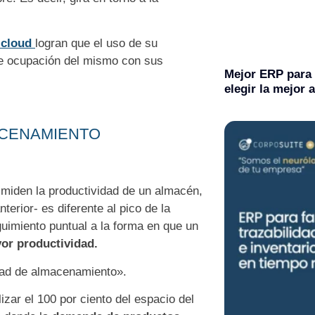
 cloud
logran que el uso de su
 de ocupación del mismo con sus
Mejor ERP para
elegir la mejor 
ACENAMIENTO
 miden la productividad de un almacén,
erior- es diferente al pico de la
guimiento puntual a la forma en que un
or productividad.
idad de almacenamiento».
lizar el 100 por ciento del espacio del