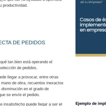
u productividad.
ECTA DE PEDIDOS
qué tan bien está operando el
selección de pedidos.
de llegar a provocar, entre otras
e mano de obra, recuentos inexactos
a disminución en el grado de
 que se envíe el pedido.
Ejemplo de imp
e insatisfecho puede llegar a ser el