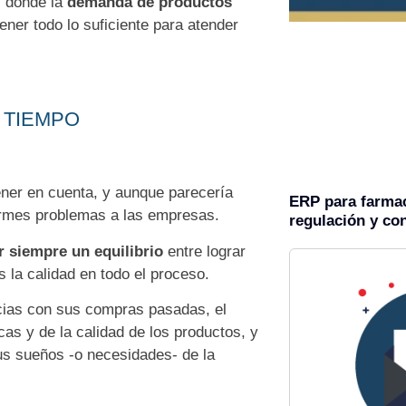
, donde la
demanda de productos
ner todo lo suficiente para atender
A TIEMPO
ner en cuenta, y aunque parecería
ERP para farmac
ormes problemas a las empresas.
regulación y con
r siempre un equilibrio
entre lograr
 la calidad en todo el proceso.
ias con sus compras pasadas, el
as y de la calidad de los productos, y
us sueños -o necesidades- de la