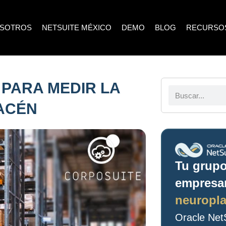
SOTROS
NETSUITE MÉXICO
DEMO
BLOG
RECURSO
 PARA MEDIR LA
ACÉN
Tu grup
empresar
neuropla
Oracle NetS