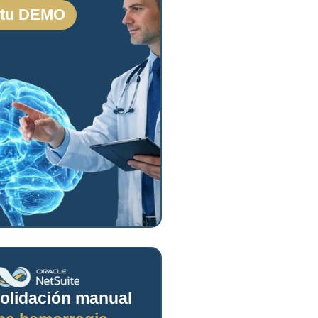
 tu DEMO
olidación manual