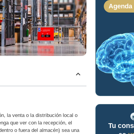
Agenda
 la venta o la distribución local o
enga que ver con la recepción, el
Tu cons
dentro o fuera del almacén) sea una