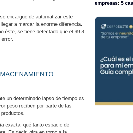
empresas: 5 cas
se encargue de automatizar este
 llegar a marcar la enorme diferencia.
 éste, se tiene detectado que el 99.8
 error.
ALMACENAMIENTO
te un determinado lapso de tiempo es
or peso reciben por parte de las
 productos.
ia exacta, qué tanto espacio de
e. Es decir, gira en torno a la