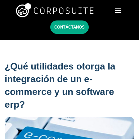
Netsuite México
CONTÁCTANOS
¿Qué utilidades otorga la
integración de un e-
commerce y un software
erp?