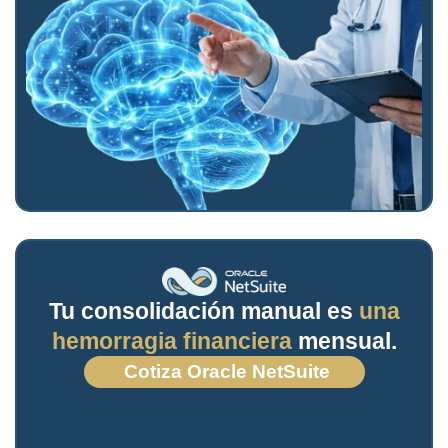
Tu consolidación manual es
una
hemorragia financiera
mensual.
Cotiza Oracle NetSuite