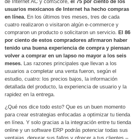
de Internet AC y comScore,
el 75 por ciento de los
usuarios mexicanos de Internet ha hecho compras
en línea.
En los últimos tres meses, tres de cada
cuatro realizaron o visitaron algún e-commerce y
compraron un producto o solicitaron un servicio.
El 86
por ciento de estos compradores afirmaron haber
tenido una buena experiencia de compra y piensan
volver a comprar en un lapso no mayor a los seis
meses.
Las razones principales que llevan a los
usuarios a completar una venta fueron, según el
estudio, cuatro: los precios bajos, la información
detallada del producto, la experiencia de usuario y la
rapidez en la entrega.
¿Qué nos dice todo esto? Que es un buen momento
para crear estrategias enfocadas a optimizar tu tienda
en línea. Y solo gracias a la integración entre tu tienda
online y un software ERP podrás potenciar todas sus
ventajas, depurar sus fallos y ofrecer a tus clientes –