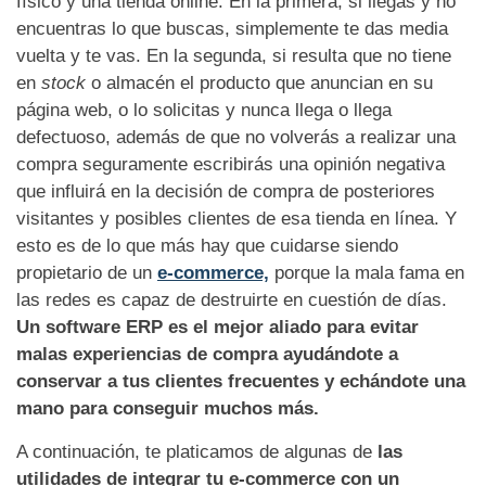
físico y una tienda online. En la primera, si llegas y no
encuentras lo que buscas, simplemente te das media
vuelta y te vas. En la segunda, si resulta que no tiene
en
stock
o almacén el producto que anuncian en su
página web, o lo solicitas y nunca llega o llega
defectuoso, además de que no volverás a realizar una
compra seguramente escribirás una opinión negativa
que influirá en la decisión de compra de posteriores
visitantes y posibles clientes de esa tienda en línea. Y
esto es de lo que más hay que cuidarse siendo
propietario de un
e-commerce,
porque la mala fama en
las redes es capaz de destruirte en cuestión de días.
Un software ERP es el mejor aliado para evitar
malas experiencias de compra ayudándote a
conservar a tus clientes frecuentes y echándote una
mano para conseguir muchos más.
A continuación, te platicamos de algunas de
las
utilidades de integrar tu e-commerce con un