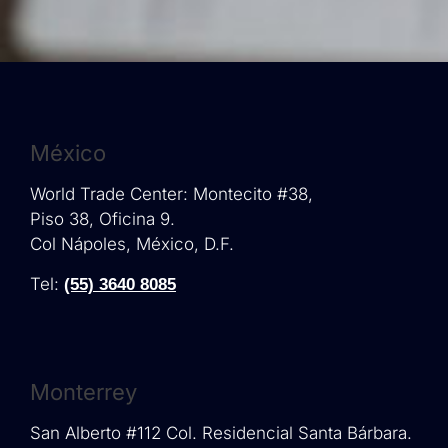
México
World Trade Center: Montecito #38,
Piso 38, Oficina 9.
Col Nápoles, México, D.F.
Tel:
(55) 3640 8085
Monterrey
San Alberto #112 Col. Residencial Santa Bárbara.