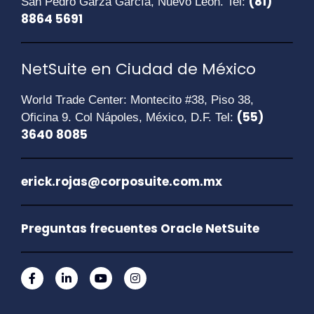
(81)
San Pedro Garza García, Nuevo León. Tel:
8864 5691
NetSuite en Ciudad de México
World Trade Center: Montecito #38, Piso 38,
(55)
Oficina 9. Col Nápoles, México, D.F. Tel:
3640 8085
erick.rojas@corposuite.com.mx
Preguntas frecuentes Oracle NetSuite