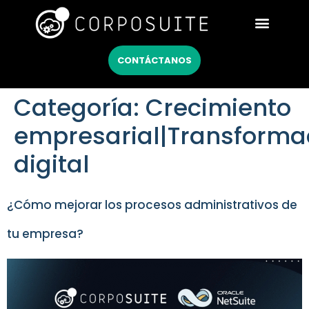
Netsuite México
CONTÁCTANOS
Categoría:
Crecimiento
empresarial|Transforma
digital
¿Cómo mejorar los procesos administrativos de
tu empresa?