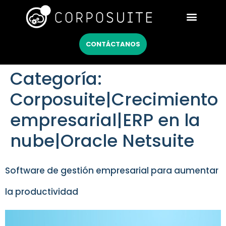
Netsuite México
CONTÁCTANOS
Categoría:
Corposuite|Crecimiento
empresarial|ERP en la
nube|Oracle Netsuite
Software de gestión empresarial para aumentar
la productividad