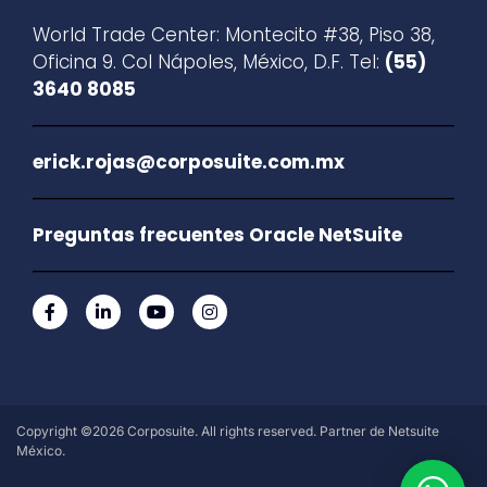
World Trade Center: Montecito #38, Piso 38,
Oficina 9. Col Nápoles, México, D.F. Tel:
(55)
3640 8085
erick.rojas@corposuite.com.mx
Preguntas frecuentes Oracle NetSuite
Copyright ©2026 Corposuite. All rights reserved. Partner de Netsuite
México.