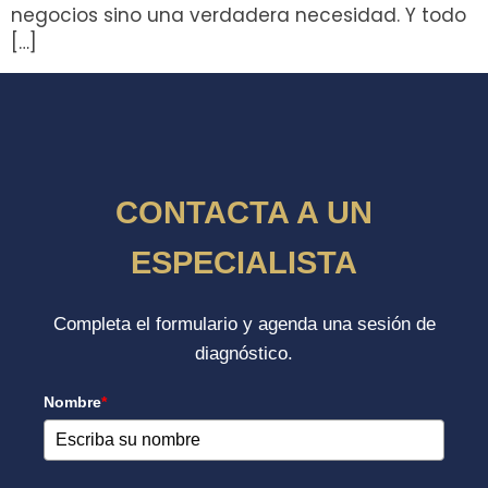
negocios sino una verdadera necesidad. Y todo
[…]
CONTACTA A UN
ESPECIALISTA
Completa el formulario y agenda una sesión de
diagnóstico.
Nombre
*