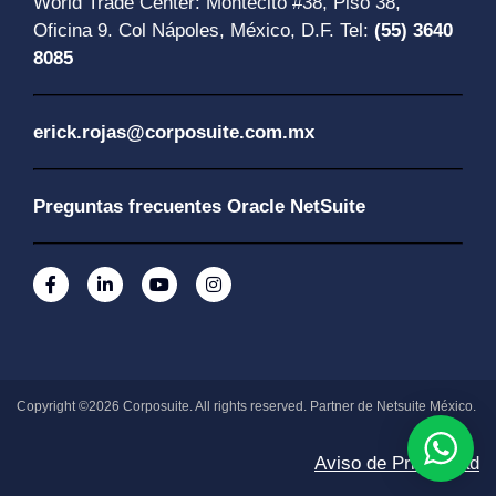
World Trade Center: Montecito #38, Piso 38,
Oficina 9. Col Nápoles, México, D.F. Tel:
(55) 3640
8085
erick.rojas@corposuite.com.mx
Preguntas frecuentes Oracle NetSuite
Copyright ©2026 Corposuite. All rights reserved. Partner de Netsuite México.
Aviso de Privacidad