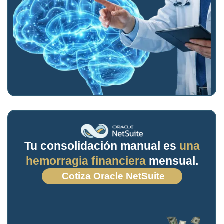
Tu consolidación manual es
una
hemorragia financiera
mensual.
Cotiza Oracle NetSuite