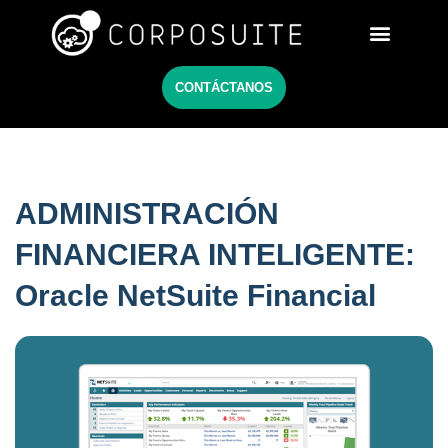
Netsuite México
CONTÁCTANOS
ADMINISTRACIÓN
FINANCIERA INTELIGENTE:
Oracle NetSuite Financial