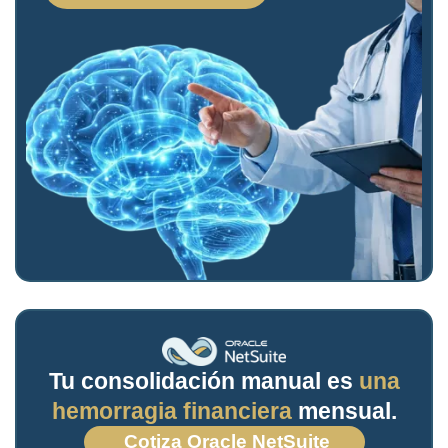
Tu consolidación manual es
una
hemorragia financiera
mensual.
Cotiza Oracle NetSuite