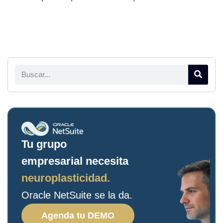
Tu grupo
empresarial necesita
neuroplasticidad.
Oracle NetSuite se la da.
Agenda tu DEMO