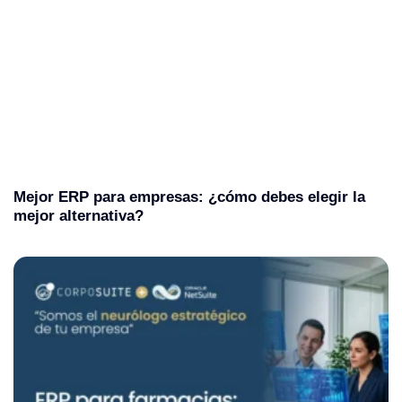
Mejor ERP para empresas: ¿cómo debes elegir la
mejor alternativa?