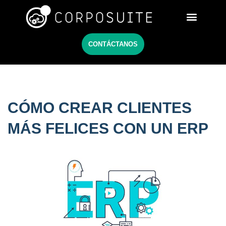
Netsuite México
CONTÁCTANOS
CÓMO CREAR CLIENTES
MÁS FELICES CON UN ERP