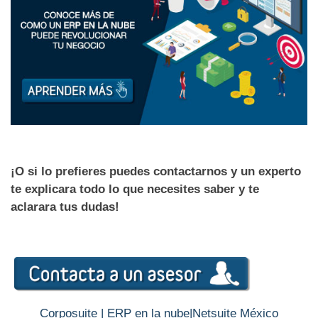
¡O si lo prefieres puedes contactarnos y un exp
erto
te explicara todo lo que necesites saber y te
aclarara tus dudas!
Corposuite | ERP en la nube
|
Netsuite México